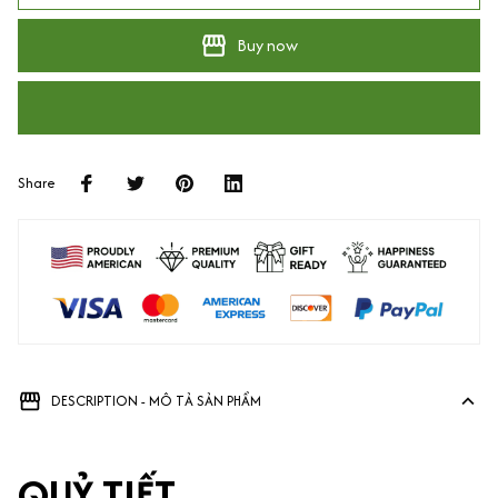
Buy now
Share
DESCRIPTION - MÔ TẢ SẢN PHẨM
QUỶ TIẾT