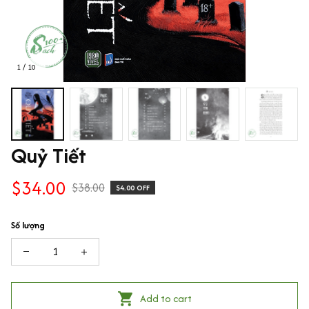
1 / 10
Quỷ Tiết
$34.00
$38.00
$4.00 OFF
Số lượng
Add to cart