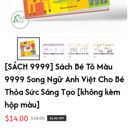
[SÁCH 9999] Sách Bé Tô Màu 
9999 Song Ngữ Anh Việt Cho Bé 
Thỏa Sức Sáng Tạo [không kèm 
hộp màu]
$14.00
$18.00
$4.00 OFF