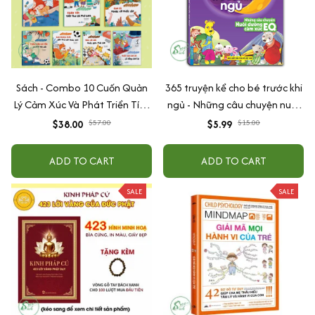
Sách - Combo 10 Cuốn Quản
365 truyện kể cho bé trước khi
Lý Cảm Xúc Và Phát Triển Tính
ngủ - Những câu chuyện nuôi
Cách Cho Bé Từ 2 - 6 Tuổi
dưỡng cảm xúc EQ (2-12 tuổi)
$38.00
$57.00
$5.99
$15.00
ADD TO CART
ADD TO CART
SALE
SALE