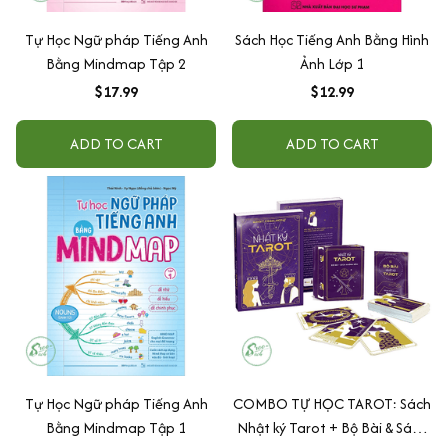
Tự Học Ngữ pháp Tiếng Anh
Sách Học Tiếng Anh Bằng Hình
Bằng Mindmap Tập 2
Ảnh Lớp 1
$17.99
$12.99
ADD TO CART
ADD TO CART
Tự Học Ngữ pháp Tiếng Anh
COMBO TỰ HỌC TAROT: Sách
Bằng Mindmap Tập 1
Nhật ký Tarot + Bộ Bài & Sách