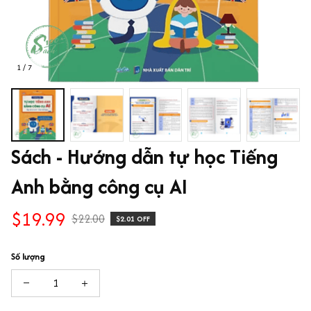
1 / 7
Sách - Hướng dẫn tự học Tiếng 
Anh bằng công cụ AI
$19.99
$22.00
$2.01 OFF
Số lượng