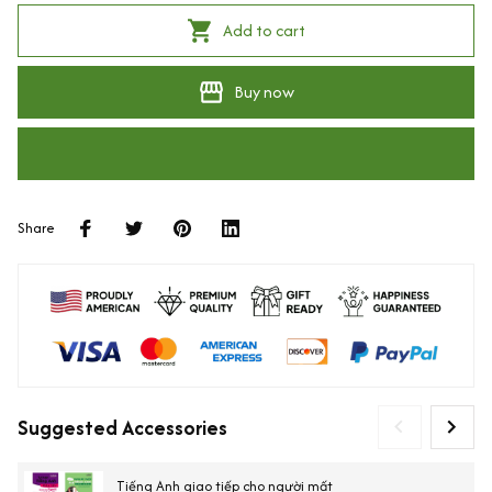
Add to cart
Buy now
Share
Suggested Accessories
Tiếng Anh giao tiếp cho người mất