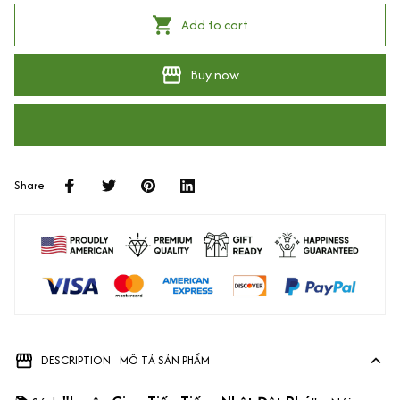
Add to cart
Buy now
Share
DESCRIPTION - MÔ TẢ SẢN PHẨM