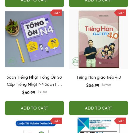
SALE
SALE
Sách Tiếng Nhật Tổng Ôn Sơ
Tiếng Hàn giao tiếp 4.0
Cấp Tiếng Nhật N4 Sách Học
$38.99
$39.00
Tiếng Nhật JLPT N4 Dũng Mori
$40.99
$41.00
ADD TO CART
ADD TO CART
SALE
SALE