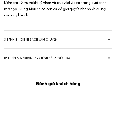
kiểm tra kỹ trước khi ký nhận và quay lại video trong quá trình
mở hộp. Dũng Mori sẽ có căn cứ để giải quyết nhanh khiếu nại
của quý khách.
SHIPPING - CHÍNH SÁCH VẬN CHUYỂN
RETURN & WARRANTY - CHÍNH SÁCH ĐỔI TRẢ
Đánh giá khách hàng
kevin Tran
OCT 04, 2024
Ưng nha