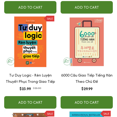
ADD TO CART
ADD TO CART
SALE
Tư Duy Logic - Rèn Luyện
6000 Câu Giao Tiếp Tiếng Hàn
Thuyết Phục Trong Giao Tiếp
Theo Chủ Đề
$23.99
$26.00
$29.99
ADD TO CART
ADD TO CART
SALE
SALE