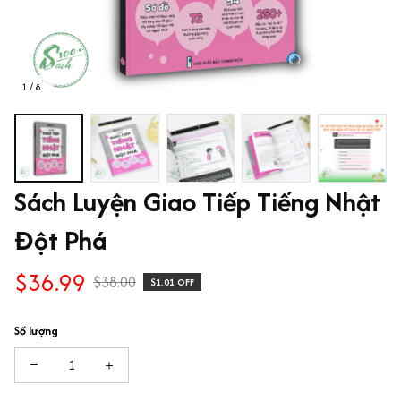
1 / 8
Sách Luyện Giao Tiếp Tiếng Nhật 
Đột Phá
$36.99
$38.00
$1.01 OFF
Số lượng