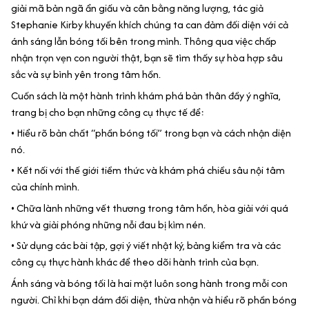
giải mã bản ngã ẩn giấu và cân bằng năng lượng, tác giả
Stephanie Kirby khuyến khích chúng ta can đảm đối diện với cả
ánh sáng lẫn bóng tối bên trong mình. Thông qua việc chấp
nhận trọn vẹn con người thật, bạn sẽ tìm thấy sự hòa hợp sâu
sắc và sự bình yên trong tâm hồn.
Cuốn sách là một hành trình khám phá bản thân đầy ý nghĩa,
trang bị cho bạn những công cụ thực tế để:
• Hiểu rõ bản chất “phần bóng tối” trong bạn và cách nhận diện
nó.
• Kết nối với thế giới tiềm thức và khám phá chiều sâu nội tâm
của chính mình.
• Chữa lành những vết thương trong tâm hồn, hòa giải với quá
khứ và giải phóng những nỗi đau bị kìm nén.
• Sử dụng các bài tập, gợi ý viết nhật ký, bảng kiểm tra và các
công cụ thực hành khác để theo dõi hành trình của bạn.
Ánh sáng và bóng tối là hai mặt luôn song hành trong mỗi con
người. Chỉ khi bạn dám đối diện, thừa nhận và hiểu rõ phần bóng