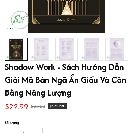
1 / 8
Shadow Work - Sách Hướng Dẫn 
Giải Mã Bản Ngã Ẩn Giấu Và Cân 
Bằng Năng Lượng
$22.99
$25.00
$2.01 OFF
Số lượng