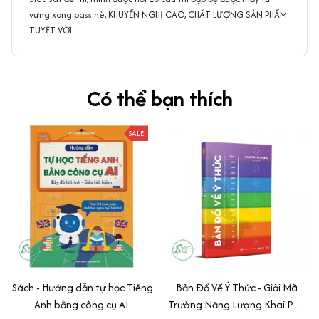
vựng xong pass nè, KHUYẾN NGHỊ CAO, CHẤT LƯỢNG SẢN PHẨM
TUYỆT VỜI
Có thể bạn thích
SALE
Sách - Hướng dẫn tự học Tiếng
Bản Đồ Về Ý Thức - Giải Mã
Anh bằng công cụ AI
Trường Năng Lượng Khai Phá