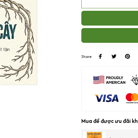
Share
Mua để được ưu đãi kh