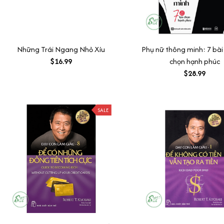
Những Trái Ngang Nhỏ Xíu
Phụ nữ thông minh: 7 bài
$16.99
chọn hạnh phúc
$28.99
SALE