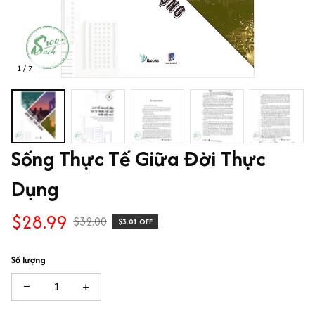
1 / 7
Sống Thực Tế Giữa Đời Thực 
Dụng
$28.99
$32.00
$3.01 OFF
Số lượng