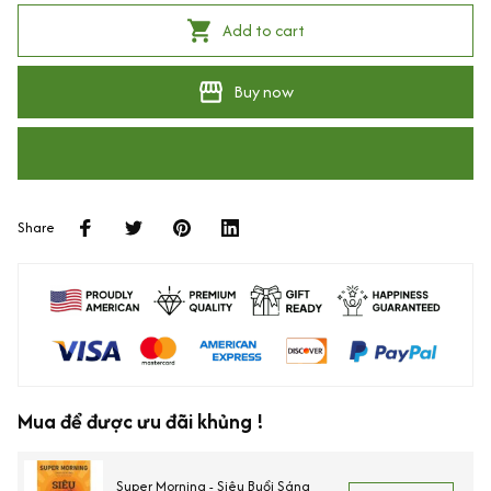
Add to cart
Buy now
Share
Mua để được ưu đãi khủng !
Super Morning - Siêu Buổi Sáng