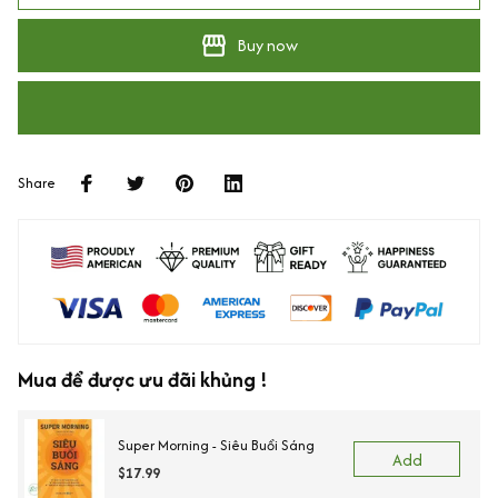
Buy now
Share
Mua để được ưu đãi khủng !
Super Morning - Siêu Buổi Sáng
Add
$17.99