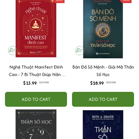
Nghệ Thuật Manifest Đỉnh
Bản Đồ Số Mệnh - Giải Mã Thần
Cao - 7 Bí Thuật Giúp Nâng
Số Học
Cao Tần Số Rung Động Tức
$13.99
$17.00
$28.99
$33.00
Thì Và Làm Chủ Năng Lượng
Của Bạn
ADD TO CART
ADD TO CART