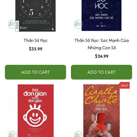
Thần Số Học
Thần Số Học: Sức Mạnh Của
Những Con Số
$35.99
$24.99
ADD TO CART
ADD TO CART
SALE