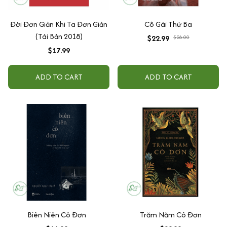
Đời Đơn Giản Khi Ta Đơn Giản
Cô Gái Thứ Ba
(Tái Bản 2018)
$22.99
$26.00
$17.99
ADD TO CART
ADD TO CART
Biên Niên Cô Đơn
Trăm Năm Cô Đơn