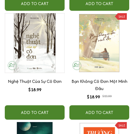
ADD TO CART
ADD TO CART
SALE
Nghệ Thuật Của Sự Cô Đơn
Bạn Không Cô Đơn Một Mình
Đâu
$18.99
$18.99
$21.00
ADD TO CART
ADD TO CART
SALE