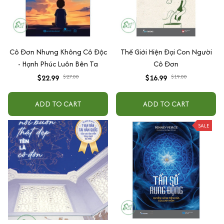
Cô Đơn Nhưng Không Cô Độc
Thế Giới Hiện Đại Con Người
- Hạnh Phúc Luôn Bên Ta
Cô Đơn
$22.99
$27.00
$16.99
$19.00
ADD TO CART
ADD TO CART
SALE