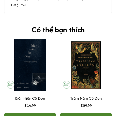
TUYỆT VỜI
Có thể bạn thích
Biên Niên Cô Đơn
Trăm Năm Cô Đơn
$14.99
$29.99