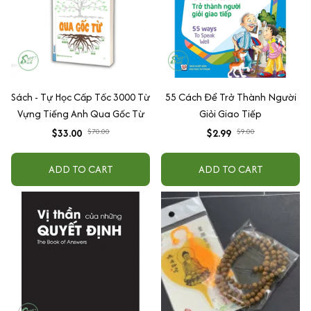
Sách - Tự Học Cấp Tốc 3000 Từ
55 Cách Để Trở Thành Người
Vựng Tiếng Anh Qua Gốc Từ
Giỏi Giao Tiếp
$33.00
$70.00
$2.99
$9.00
ADD TO CART
ADD TO CART