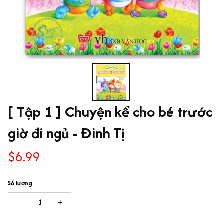
[ Tập 1 ] Chuyện kể cho bé trước 
giờ đi ngủ - Đinh Tị
$6.99
Số lượng