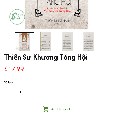
Thiền Sư Khương Tăng Hội
$17.99
Số lượng
Add to cart