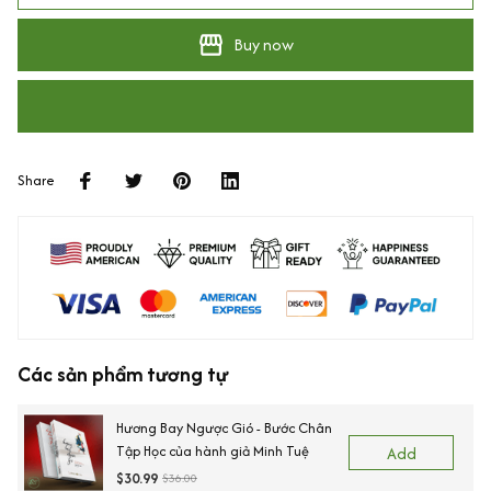
Buy now
Share
Các sản phẩm tương tự
Hương Bay Ngược Gió - Bước Chân
Tập Học của hành giả Minh Tuệ
Add
$30.99
$36.00