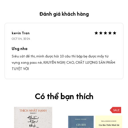
Đánh giá khách hàng
kevin Tran
OCT 04, 2024
Ưng nha
Siêu sát đề thi, mình được hỏi 10 câu thì bập bẹ được mấy từ
vựng xong pass nè, KHUYẾN NGHỊ CAO, CHẤT LƯỢNG SẢN PHẨM
TUYỆT VỜI
Có thể bạn thích
SALE