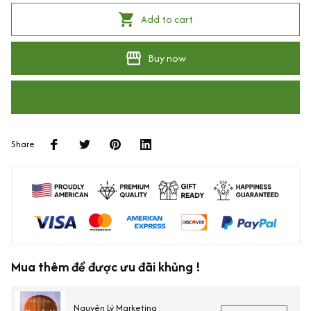
Add to cart
Buy now
Share
Mua thêm để được ưu đãi khủng !
Nguyên Lý Marketing