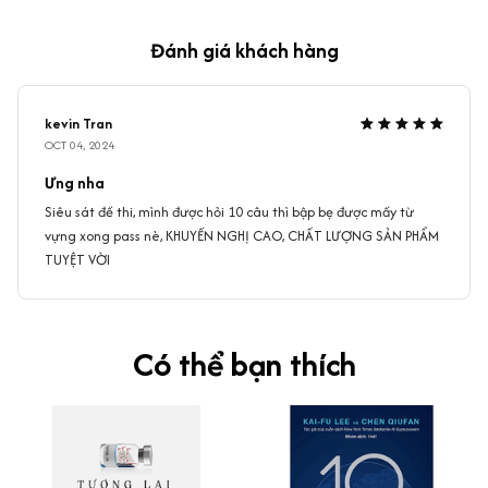
Đánh giá khách hàng
kevin Tran
OCT 04, 2024
Ưng nha
Siêu sát đề thi, mình được hỏi 10 câu thì bập bẹ được mấy từ
vựng xong pass nè, KHUYẾN NGHỊ CAO, CHẤT LƯỢNG SẢN PHẨM
TUYỆT VỜI
Có thể bạn thích