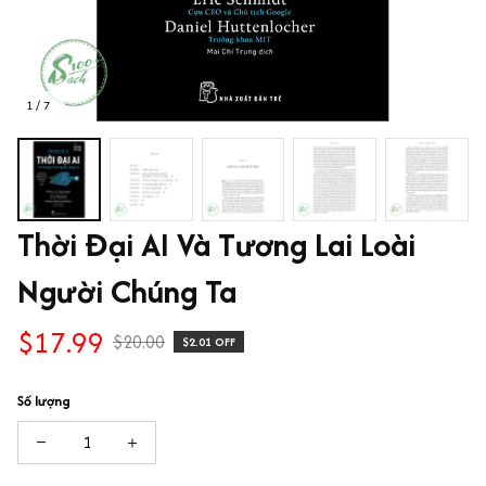
1 / 7
Thời Đại AI Và Tương Lai Loài 
Người Chúng Ta
$17.99
$20.00
$2.01 OFF
Số lượng