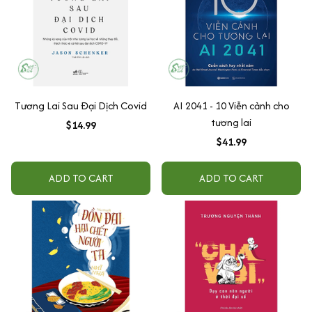
Tương Lai Sau Đại Dịch Covid
AI 2041 - 10 Viễn cảnh cho
tương lai
$14.99
$41.99
ADD TO CART
ADD TO CART