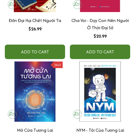
Đồn Đại Hại Chết Người Ta
Cha Voi - Dạy Con Nên Người
Ở Thời Đại Số
$26.99
$20.99
ADD TO CART
ADD TO CART
SALE
Mở Cửa Tương Lai
NYM - Tôi Của Tương Lai