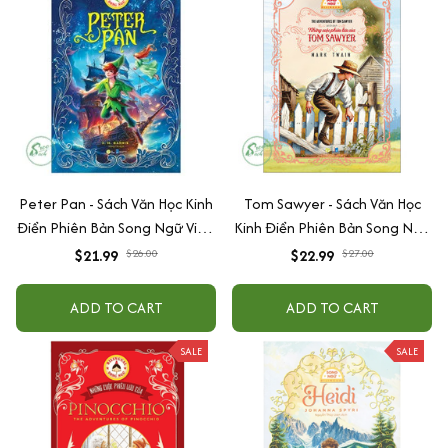
Peter Pan - Sách Văn Học Kinh
Tom Sawyer - Sách Văn Học
Điển Phiên Bản Song Ngữ Việt-
Kinh Điển Phiên Bản Song Ngữ
Anh (Tặng File Nghe Audio)
Việt-Anh (Tặng File Nghe
$21.99
$26.00
$22.99
$27.00
Audio)
ADD TO CART
ADD TO CART
SALE
SALE