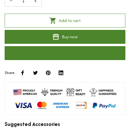
Add to cart
Buy now
Share
Suggested Accessories