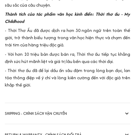
sâu sắc của câu chuyện.
Thành tích của tác phẩm văn học kinh điển: Thời thơ ấu - My
Childhood
- Thời Thơ Ấu đã được dịch ra hơn 30 ngôn ngữ trên toàn thế
giới, trở thành biểu tượng trong văn học hiện thực và chạm đến
trái tim của hàng triệu độc giả.
- Với hơn 10 triệu bản được bán ra, Thời thơ ấu tiếp tục khẳng
định sức hút mãnh liệt và giá trị lâu bền qua các thời đại.
- Thời thơ ấu đã để lại dấu ấn sâu đậm trong lòng bạn đọc, lan
tỏa thông điệp về ý chí và lòng kiên cường đến với độc giả trên
khắp thế giới.
SHIPPING - CHÍNH SÁCH VẬN CHUYỂN
RETURN & WARRANTY - CHÍNH SÁCH ĐỔI TRẢ