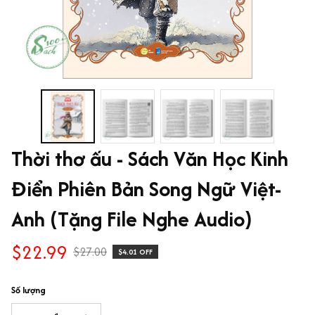
Thời thơ ấu - Sách Văn Học Kinh 
Điển Phiên Bản Song Ngữ Việt-
Anh (Tặng File Nghe Audio)
$22.99
$27.00
$4.01 OFF
Số lượng