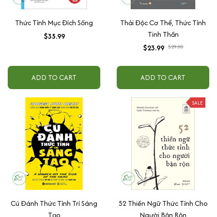
Thức Tỉnh Mục Đích Sống
Thải Độc Cơ Thể, Thức Tỉnh
Tinh Thần
$35.99
$23.99
$29.00
ADD TO CART
ADD TO CART
SALE
Cú Đánh Thức Tỉnh Trí Sáng
52 Thiền Ngữ Thức Tỉnh Cho
Tạo
Người Bận Rộn