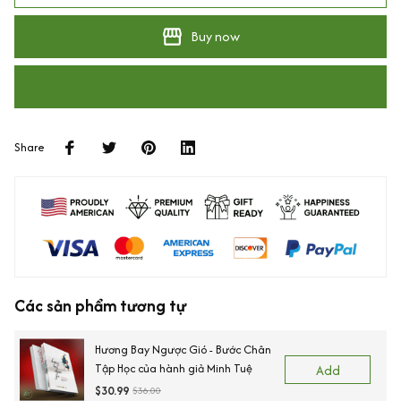
Buy now
Share
Các sản phẩm tương tự
Hương Bay Ngược Gió - Bước Chân
Tập Học của hành giả Minh Tuệ
Add
$30.99
$36.00