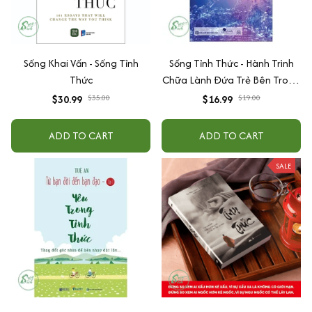
Sống Khai Vấn - Sống Tỉnh
Sống Tỉnh Thức - Hành Trình
Thức
Chữa Lành Đứa Trẻ Bên Trong
Bạn
$30.99
$35.00
$16.99
$19.00
ADD TO CART
ADD TO CART
SALE