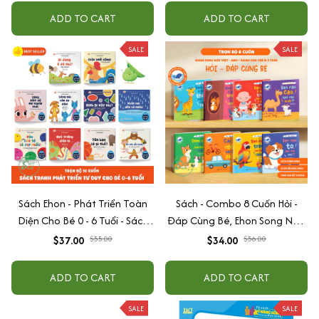
quang
ADD TO CART
ADD TO CART
SALE
SALE
Sách Ehon - Phát Triển Toàn
Sách - Combo 8 Cuốn Hỏi -
Diện Cho Bé 0 - 6 Tuổi - Sách
Đáp Cùng Bé, Ehon Song Ngữ
Song Ngữ Việt - Anh
Việt - Anh - Dành Cho Bé Từ 0
$37.00
$55.00
$34.00
$56.00
-3 Tuổi
ADD TO CART
ADD TO CART
SALE
SALE