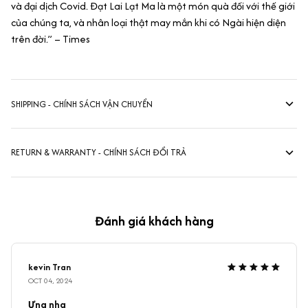
và đại dịch Covid. Đạt Lai Lạt Ma là một món quà đối với thế giới
của chúng ta, và nhân loại thật may mắn khi có Ngài hiện diện
trên đời.” – Times
SHIPPING - CHÍNH SÁCH VẬN CHUYỂN
RETURN & WARRANTY - CHÍNH SÁCH ĐỔI TRẢ
Đánh giá khách hàng
kevin Tran
OCT 04, 2024
Ưng nha