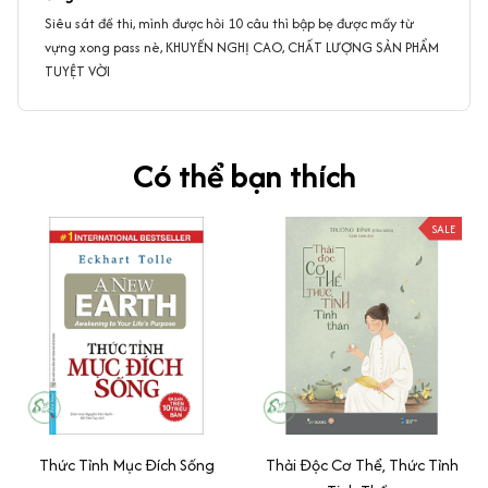
Siêu sát đề thi, mình được hỏi 10 câu thì bập bẹ được mấy từ
vựng xong pass nè, KHUYẾN NGHỊ CAO, CHẤT LƯỢNG SẢN PHẨM
TUYỆT VỜI
Có thể bạn thích
SALE
Thức Tỉnh Mục Đích Sống
Thải Độc Cơ Thể, Thức Tỉnh