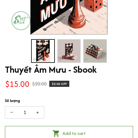
Thuyết Âm Mưu - Sbook
$15.00
$20.00
$5.00 OFF
Số lượng
Add to cart