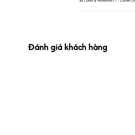
RETURN & WARRANTY - CHÍNH S
Đánh giá khách hàng