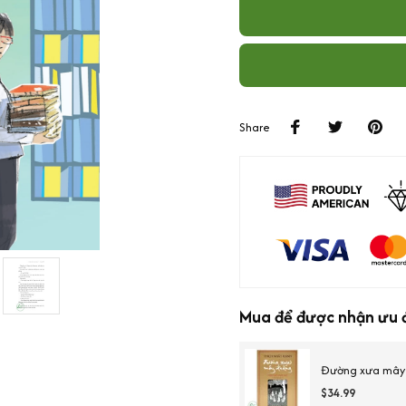
Share
Mua để được nhận ưu đ
Đường xưa mây 
$34.99