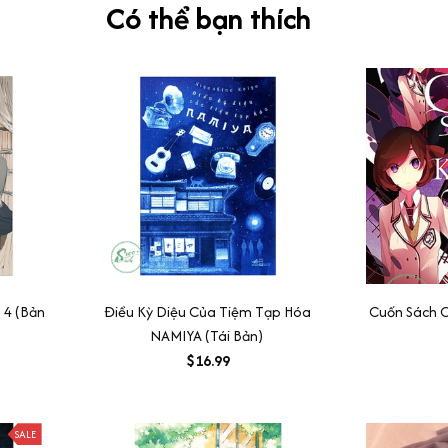
Có thể bạn thích
 4 (Bản
Điều Kỳ Diệu Của Tiệm Tạp Hóa
Cuốn Sách C
NAMIYA (Tái Bản)
$16.99
SALE