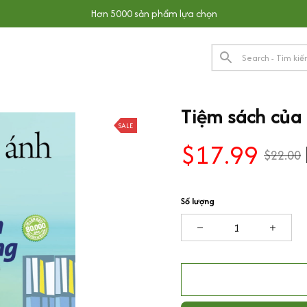
Hơn 5000 sản phẩm lựa chọn
Tiệm sách của
SALE
$17.99
$22.00
Số lượng