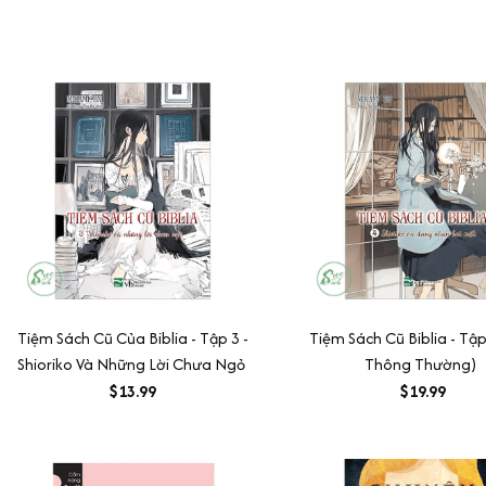
Tiệm Sách Cũ Của Biblia - Tập 3 -
Tiệm Sách Cũ Biblia - Tập
Shioriko Và Những Lời Chưa Ngỏ
Thông Thường)
$13.99
$19.99