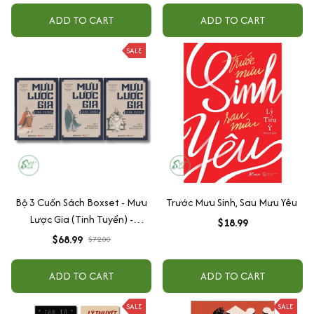
ADD TO CART
ADD TO CART
SALE
Bộ 3 Cuốn Sách Boxset - Mưu
Trước Mưu Sinh, Sau Mưu Yêu
Lược Gia (Tinh Tuyển) -
$18.99
SBOOKS
$68.99
$72.00
ADD TO CART
ADD TO CART
SALE
SALE