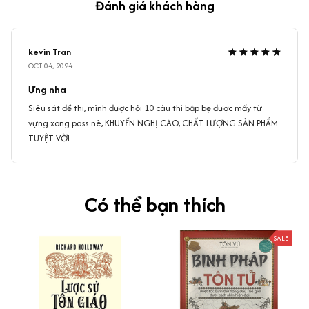
Đánh giá khách hàng
kevin Tran
OCT 04, 2024
Ưng nha
Siêu sát đề thi, mình được hỏi 10 câu thì bập bẹ được mấy từ
vựng xong pass nè, KHUYẾN NGHỊ CAO, CHẤT LƯỢNG SẢN PHẨM
TUYỆT VỜI
Có thể bạn thích
SALE