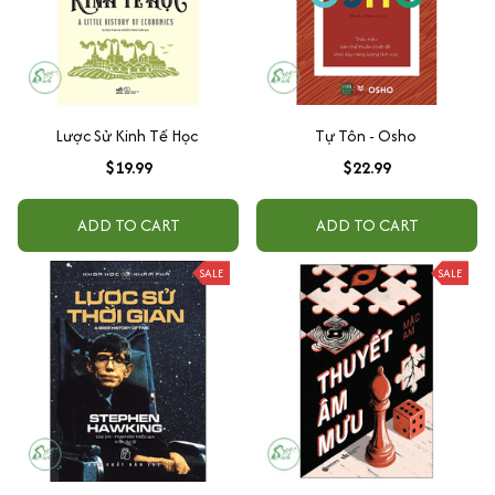
Lược Sử Kinh Tế Học
Tự Tôn - Osho
$19.99
$22.99
ADD TO CART
ADD TO CART
SALE
SALE