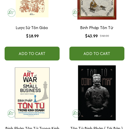
Lược Sử Tôn Giáo
Binh Pháp Tôn Tử
$18.99
$43.99
$48.00
ADD TO CART
ADD TO CART
Binh Pháp Tôn Tử Trong Kinh
Tôn Tử Binh Pháp ( Tái Bản )