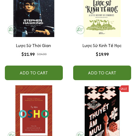
Lược Sử Thời Gian
Lược Sử Kinh Tế Học
$21.99
$19.99
$24.00
ADD TO CART
ADD TO CART
SALE