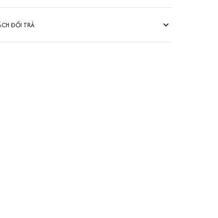
ÁCH ĐỔI TRẢ