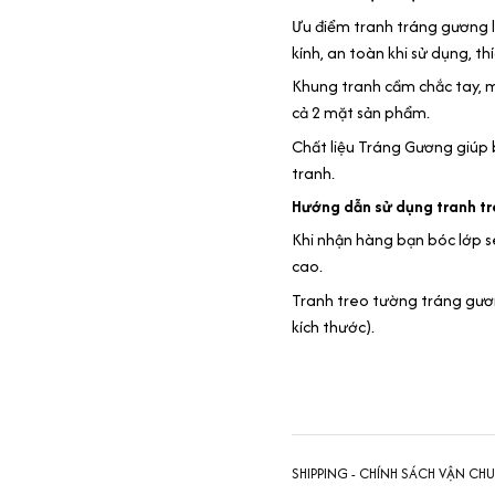
Ưu điểm tranh tráng gương l
kính, an toàn khi sử dụng, t
Khung tranh cầm chắc tay, 
cả 2 mặt sản phẩm.
Chất liệu Tráng Gương giúp
tranh.
Hướng dẫn sử dụng tranh t
Khi nhận hàng bạn bóc lớp se
cao.
Tranh treo tường tráng gương
kích thước).
SHIPPING - CHÍNH SÁCH VẬN CH