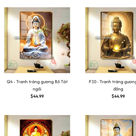
Q4 - Tranh tráng gương Bồ Tát
P10 - Tranh tráng gươn
ngồi
đồng
$44.99
$44.99