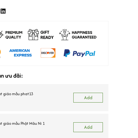
n ưu đãi:
ật giáo mẫu phat13
Add
ật giáo mẫu Phật Mâu Ni 1
Add