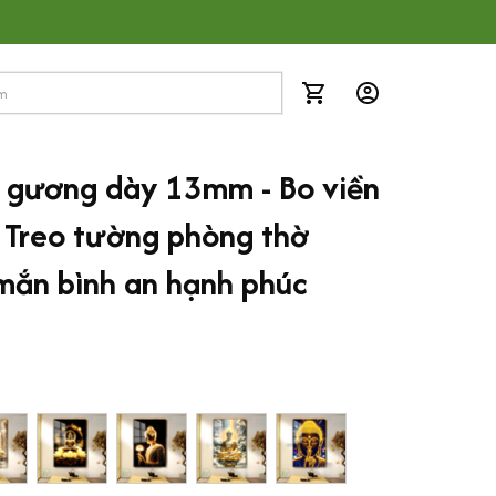
g gương dày 13mm - Bo viền 
 Treo tường phòng thờ 
mắn bình an hạnh phúc