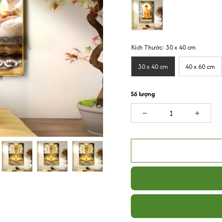
Kích Thước: 30 x 40 cm
30 x 40 cm
40 x 60 cm
Số lượng