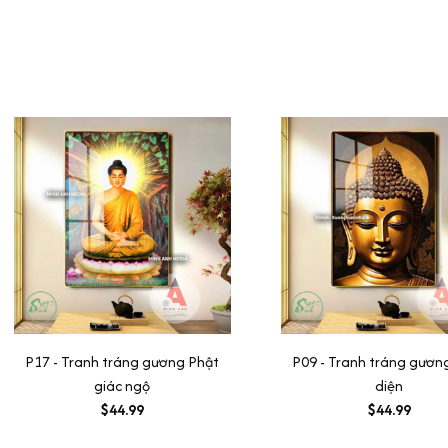
P17 - Tranh tráng gương Phật
P09 - Tranh tráng gươn
giác ngộ
diện
$44.99
$44.99