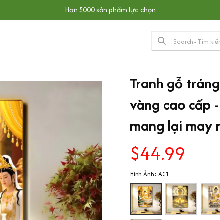
Hơn 5000 sản phẩm lựa chọn
Tranh gỗ trán
vàng cao cấp -
mang lại may 
$44.99
Hình Ảnh: A01