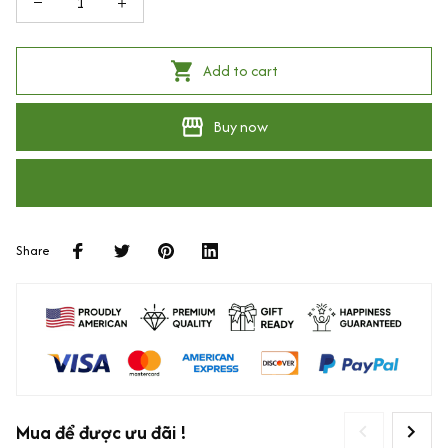
Add to cart
Buy now
Share
Mua để được ưu đãi !