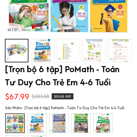
27 / 27
[Trọn bộ 6 tập] PoMath - Toán 
Tư Duy Cho Trẻ Em 4-6 Tuổi
$67.99
$103.00
$35.01 OFF
Sản Phẩm: [Trọn bộ 6 tập] PoMath - Toán Tư Duy Cho Trẻ Em 4-6 Tuổi