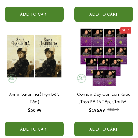
ADD TO CART
ADD TO CART
SALE
Anna Karenina (Trọn Bộ 2
Combo Dạy Con Làm Giàu
Tập)
(Trọn Bộ 13 Tập) (Tái Bản
2022)
$50.99
$196.99
$221.00
ADD TO CART
ADD TO CART