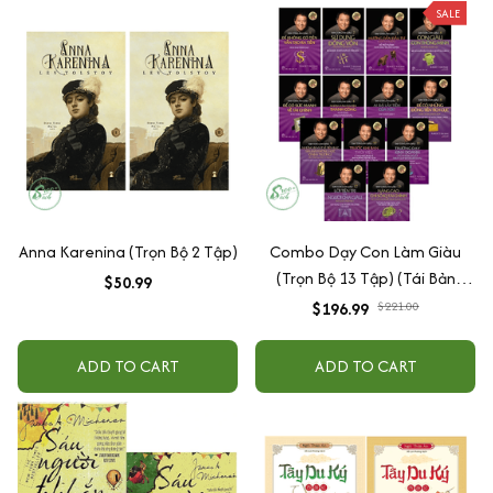
SALE
Anna Karenina (Trọn Bộ 2 Tập)
Combo Dạy Con Làm Giàu
(Trọn Bộ 13 Tập) (Tái Bản
$50.99
2022)
$196.99
$221.00
ADD TO CART
ADD TO CART