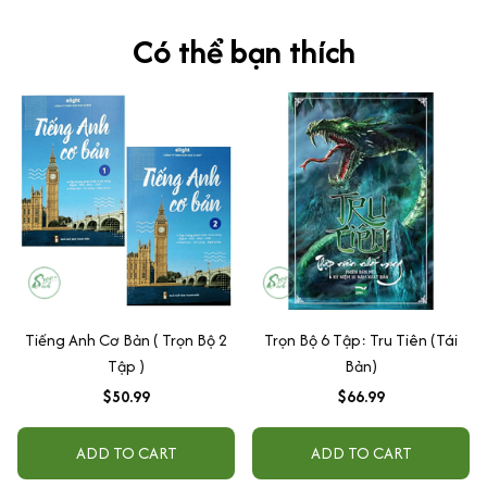
Có thể bạn thích
Tiếng Anh Cơ Bản ( Trọn Bộ 2
Trọn Bộ 6 Tập: Tru Tiên (Tái
Tập )
Bản)
$50.99
$66.99
ADD TO CART
ADD TO CART