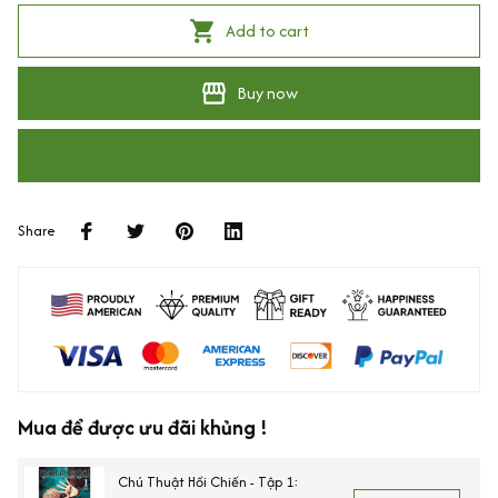
Add to cart
Buy now
Share
Mua để được ưu đãi khủng !
Chú Thuật Hồi Chiến - Tập 1: