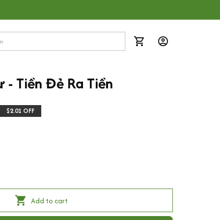
 - Tiền Đẻ Ra Tiền
$2.01 OFF
Add to cart