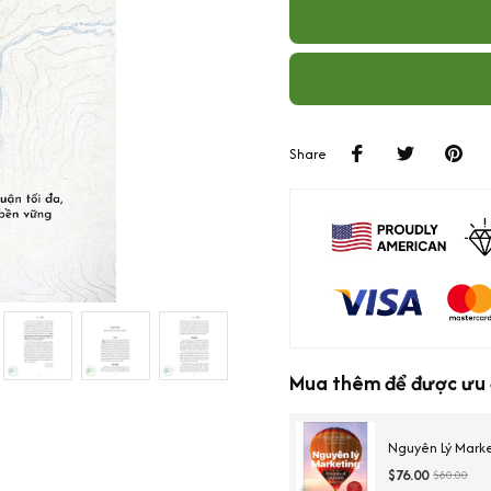
Share
Mua thêm để được ưu 
Nguyên Lý Mark
$76.00
$80.00