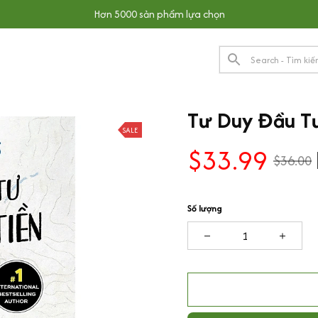
Hơn 5000 sản phẩm lựa chọn
Tư Duy Đầu Tư
SALE
$33.99
$36.00
Số lượng