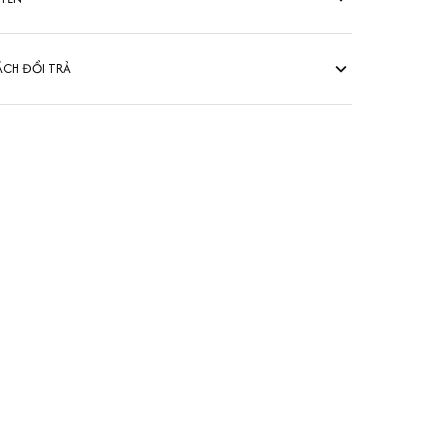
ÁCH ĐỔI TRẢ