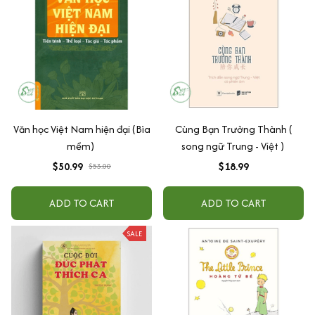
Văn học Việt Nam hiện đại (Bìa
Cùng Bạn Trưởng Thành (
mềm)
song ngữ Trung - Việt )
$50.99
$18.99
$53.00
ADD TO CART
ADD TO CART
SALE