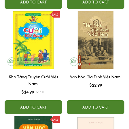
ADD TO CART
ADD TO CART
SALE
Kho Tàng Truyện Cười Việt
Văn Hóa Gia Đình Việt Nam
Nam
$22.99
$14.99
$18.00
ADD TO CART
ADD TO CART
SALE