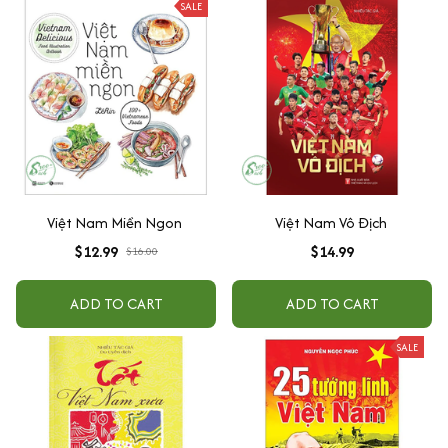
SALE
Việt Nam Miền Ngon
Việt Nam Vô Địch
$12.99
$14.99
$16.00
ADD TO CART
ADD TO CART
SALE