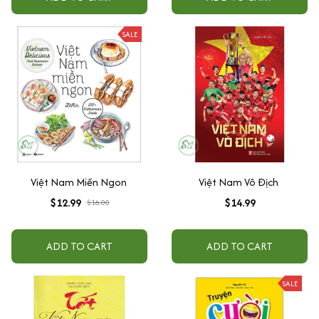
SALE
Việt Nam Miền Ngon
Việt Nam Vô Địch
$12.99
$14.99
$16.00
ADD TO CART
ADD TO CART
SALE