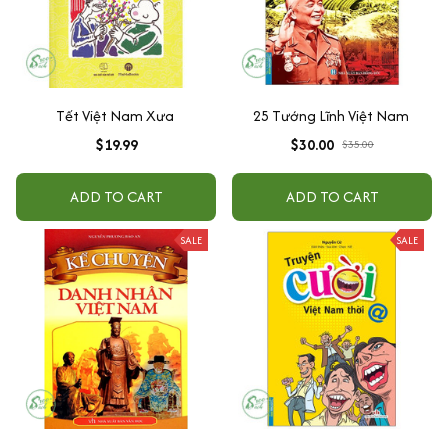
Tết Việt Nam Xưa
25 Tướng Lĩnh Việt Nam
$19.99
$30.00
$35.00
ADD TO CART
ADD TO CART
SALE
SALE