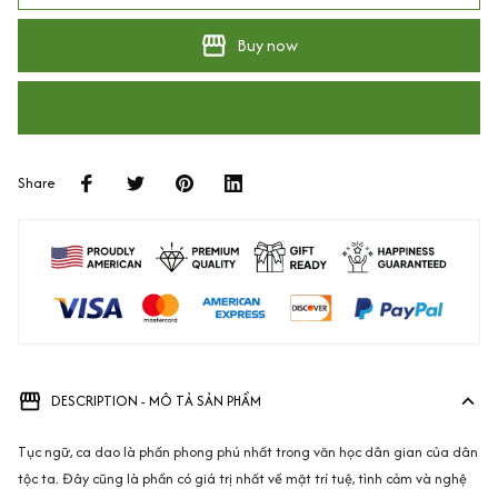
Buy now
Share
DESCRIPTION - MÔ TẢ SẢN PHẨM
Tục ngữ, ca dao là phần phong phú nhất trong văn học dân gian của dân
tộc ta. Đây cũng là phần có giá trị nhất về mặt trí tuệ, tình cảm và nghệ