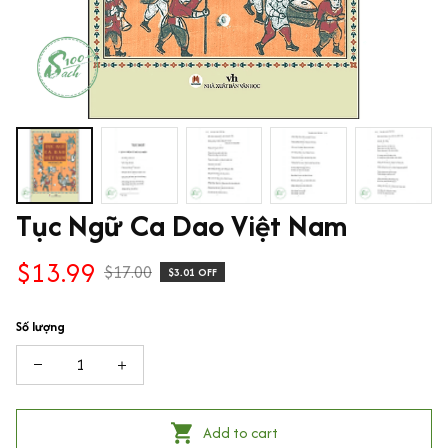
Tục Ngữ Ca Dao Việt Nam
$13.99
$17.00
$3.01 OFF
Số lượng
Add to cart