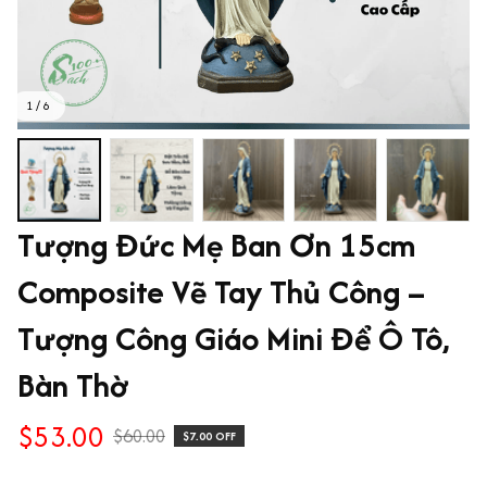
1 / 6
Tượng Đức Mẹ Ban Ơn 15cm 
Composite Vẽ Tay Thủ Công – 
Tượng Công Giáo Mini Để Ô Tô, 
Bàn Thờ
$53.00
$60.00
$7.00 OFF