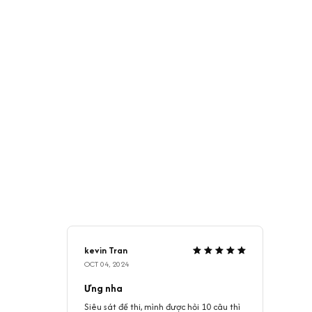
kevin Tran
OCT 04, 2024
Ưng nha
Siêu sát đề thi, mình được hỏi 10 câu thì