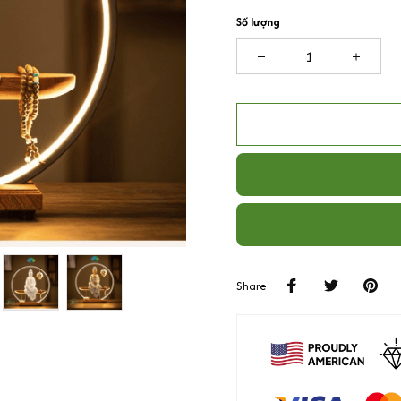
Số lượng
Share