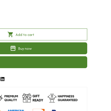
Add to cart
Buy now