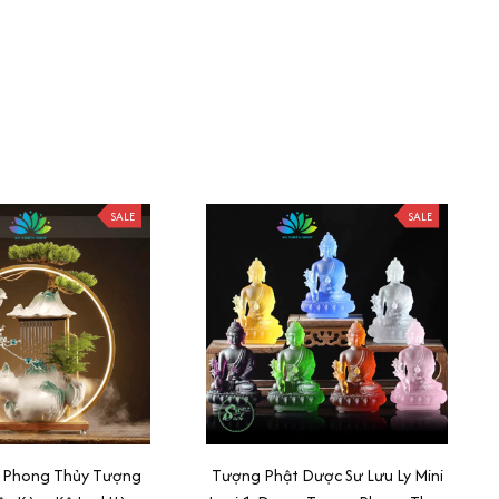
SALE
SALE
 Phong Thủy Tượng
Tượng Phật Dược Sư Lưu Ly Mini