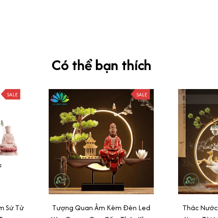
Có thể bạn thích
SALE
SALE
m Sứ Tử
Tượng Quan Âm Kèm Đèn Led
Thác Nước