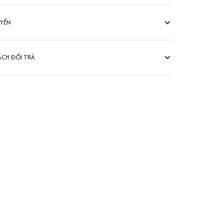
UYỂN
ÁCH ĐỔI TRẢ