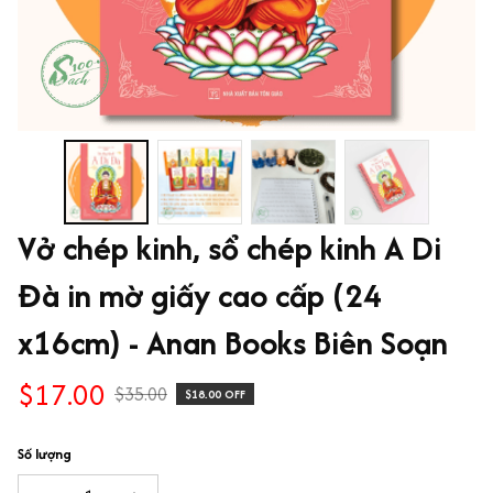
Vở chép kinh, sổ chép kinh A Di 
Đà in mờ giấy cao cấp (24 
x16cm) - Anan Books Biên Soạn
$17.00
$35.00
$18.00 OFF
Số lượng