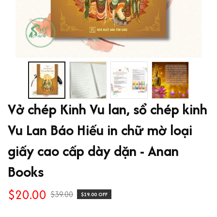
Vở chép Kinh Vu lan, sổ chép kinh 
Vu Lan Báo Hiếu in chữ mờ loại 
giấy cao cấp dày dặn - Anan 
Books
$20.00
$39.00
$19.00 OFF