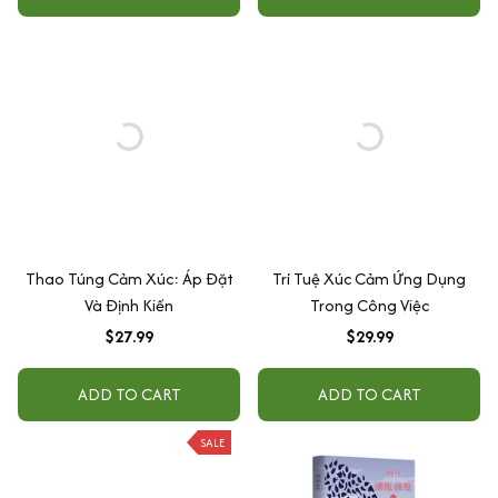
Thao Túng Cảm Xúc: Áp Đặt
Trí Tuệ Xúc Cảm Ứng Dụng
Và Định Kiến
Trong Công Việc
$27.99
$29.99
ADD TO CART
ADD TO CART
SALE