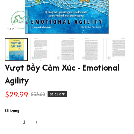
1 / 7
Vượt Bẫy Cảm Xúc - Emotional 
Agility
$29.99
$33.00
$3.01 OFF
Số lượng