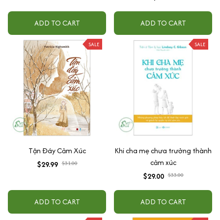
ADD TO CART
ADD TO CART
SALE
SALE
Tận Đáy Cảm Xúc
Khi cha mẹ chưa trưởng thành
cảm xúc
$29.99
$31.00
$29.00
$33.00
ADD TO CART
ADD TO CART