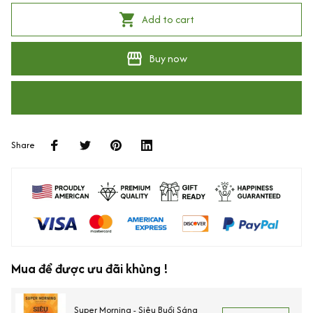
Add to cart
Buy now
Share
Mua để được ưu đãi khủng !
Super Morning - Siêu Buổi Sáng