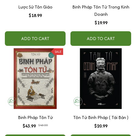
Doanh
$18.99
$19.99
ADD TO CART
ADD TO CART
SALE
Binh Pháp Tôn Tử
Tôn Tử Binh Pháp ( Tái Bản )
$43.99
$48.00
$20.99
ADD TO CART
ADD TO CART