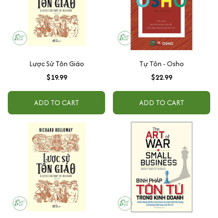
Lược Sử Tôn Giáo
Tự Tôn - Osho
$19.99
$22.99
ADD TO CART
ADD TO CART
Lược Sử Tôn Giáo
Binh Pháp Tôn Tử Trong Kinh