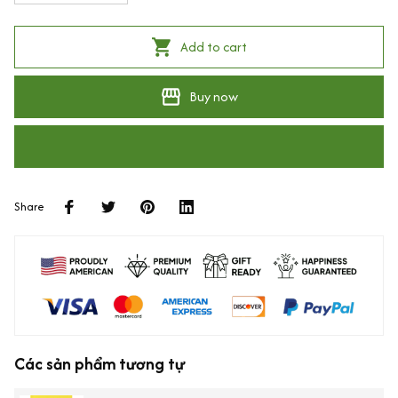
Add to cart
Buy now
Share
Các sản phẩm tương tự
Kinh Diệu Pháp Liên Hoa Bìa Mềm