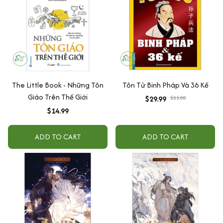
The Little Book - Những Tôn
Tôn Tử Binh Pháp Và 36 Kế
Giáo Trên Thế Giới
$29.99
$31.00
$14.99
ADD TO CART
ADD TO CART