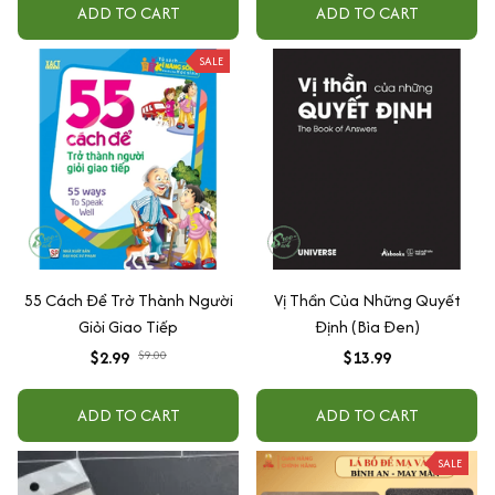
ADD TO CART
ADD TO CART
SALE
55 Cách Để Trở Thành Người
Vị Thần Của Những Quyết
Giỏi Giao Tiếp
Định (Bìa Đen)
$2.99
$9.00
$13.99
ADD TO CART
ADD TO CART
SALE