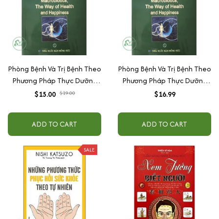
Phòng Bệnh Và Trị Bệnh Theo
Phòng Bệnh Và Trị Bệnh Theo
Phương Pháp Thực Dưỡng
Phương Pháp Thực Dưỡng
Ohsawa
Ohsawa
$15.00
$19.00
$16.99
ADD TO CART
ADD TO CART
SALE