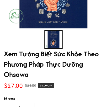
Xem Tướng Biết Sức Khỏe Theo 
Phương Pháp Thực Dưỡng 
Ohsawa
$27.00
$31.00
$4.00 OFF
Số lượng