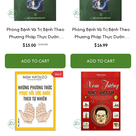
Phòng Bệnh Và Trị Bệnh Theo
Phòng Bệnh Và Trị Bệnh Theo
Phương Pháp Thực Dưỡng
Phương Pháp Thực Dưỡng
Ohsawa
Ohsawa
$15.00
$19.00
$16.99
ADD TO CART
ADD TO CART
SALE