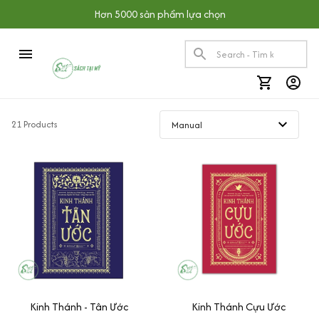
Hơn 5000 sản phẩm lựa chọn
21 Products
Kinh Thánh - Tân Ước
Kinh Thánh Cựu Ước