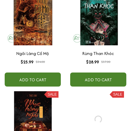
Ngôi Làng Cổ Mộ
Rừng Than Khóc
$25.99
$28.99
$34.00
$37.00
ADD TO CART
ADD TO CART
SALE
SALE