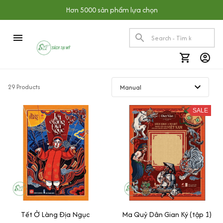
Hơn 5000 sản phẩm lựa chọn
29 Products
SALE
Tết Ở Làng Địa Ngục
Ma Quỷ Dân Gian Ký (tập 1)