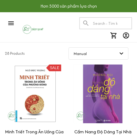
Hơn 5000 sản phẩm lựa chọn
28 Products
SALE
Minh Triết Trong Ăn Uống Của
Cẩm Nang Độ Dáng Tại Nhà