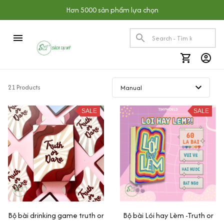
Hơn 5000 sản phẩm lựa chọn
21 Products
SALE
SALE
Bộ bài drinking game truth or
Bộ bài Lói hay Lèm -Truth or