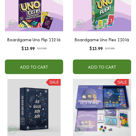
Boardgame Uno Flip 112 lá
Boardgame Uno Flex 110 lá
$13.99
$13.99
$17.00
$17.00
ADD TO CART
ADD TO CART
SALE
SALE