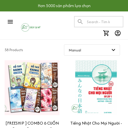
Hơn 5000 sản phẩm lựa chọn
58 Products
[FREESHIP ] COMBO 6 CUỐN
Tiếng Nhật Cho Mọi Người -