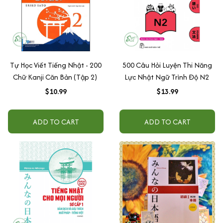
Tự Học Viết Tiếng Nhật - 200
500 Câu Hỏi Luyện Thi Năng
Chữ Kanji Căn Bản (Tập 2)
Lực Nhật Ngữ Trình Độ N2
$10.99
$13.99
ADD TO CART
ADD TO CART