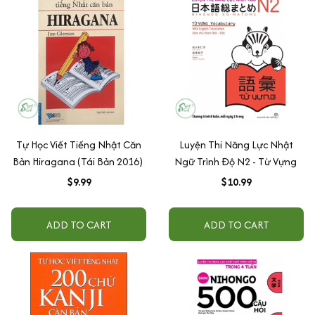
Tự Học Viết Tiếng Nhật Căn
Luyện Thi Năng Lực Nhật
Bản Hiragana (Tái Bản 2016)
Ngữ Trình Độ N2 - Từ Vựng
$9.99
$10.99
ADD TO CART
ADD TO CART