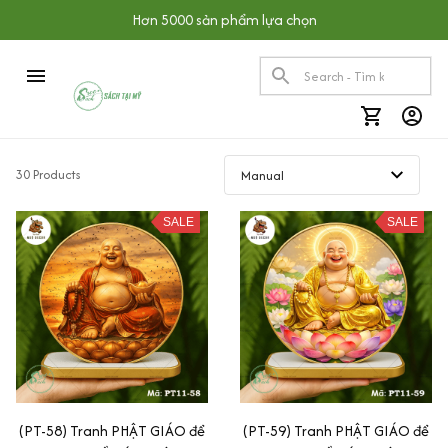
Hơn 5000 sản phẩm lựa chọn
30 Products
SALE
SALE
(PT-58) Tranh PHẬT GIÁO để
(PT-59) Tranh PHẬT GIÁO để